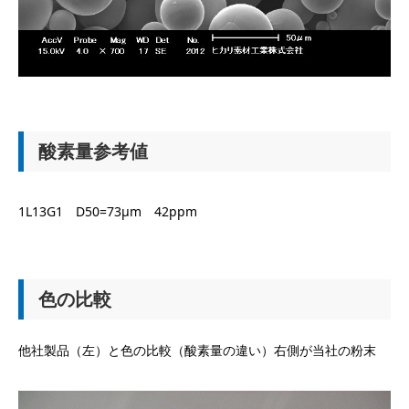
酸素量参考値
1L13G1 D50=73μm 42ppm
色の比較
他社製品（左）と色の比較（酸素量の違い）右側が当社の粉末