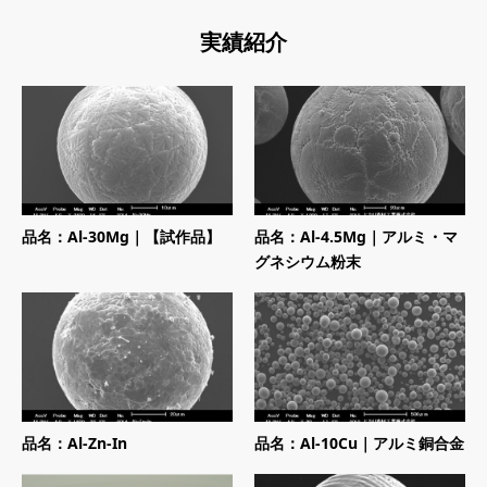
実績紹介
品名：Al-30Mg｜【試作品】
品名：Al-4.5Mg｜アルミ・マ
グネシウム粉末
品名：Al-Zn-In
品名：Al-10Cu｜アルミ銅合金